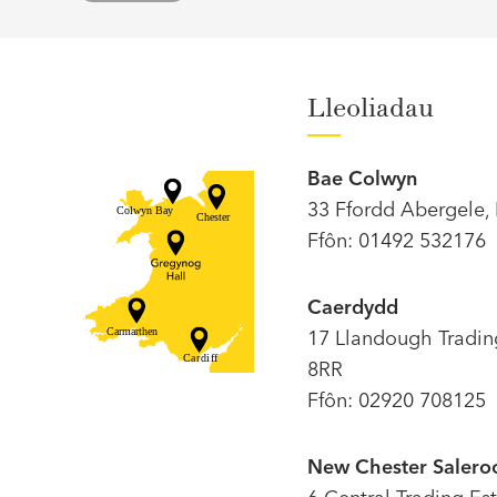
Lleoliadau
Bae Colwyn
33 Ffordd Abergele,
Ffôn: 01492 532176
Caerdydd
17 Llandough Tradin
8RR
Ffôn: 02920 708125
New Chester Saler