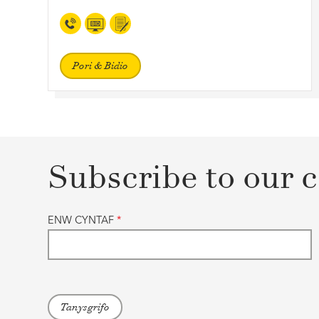
Pori & Bidio
Subscribe to our c
ENW CYNTAF
*