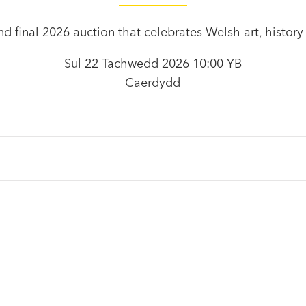
nd final 2026 auction that celebrates Welsh art, history
Sul 22 Tachwedd 2026 10:00 YB
Caerdydd