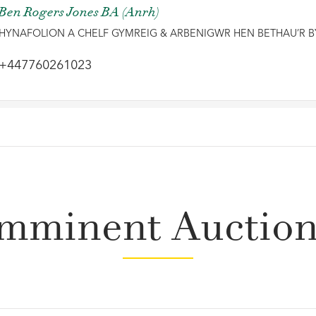
Ben Rogers Jones BA (Anrh)
HYNAFOLION A CHELF GYMREIG & ARBENIGWR HEN BETHAU’R
+447760261023
mminent Auctio