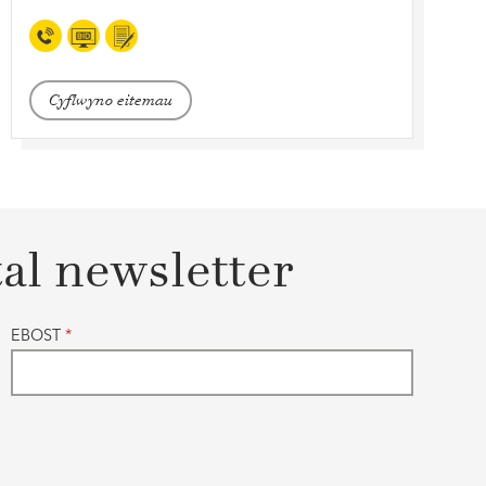
Cyflwyno eitemau
tal newsletter
EBOST
*