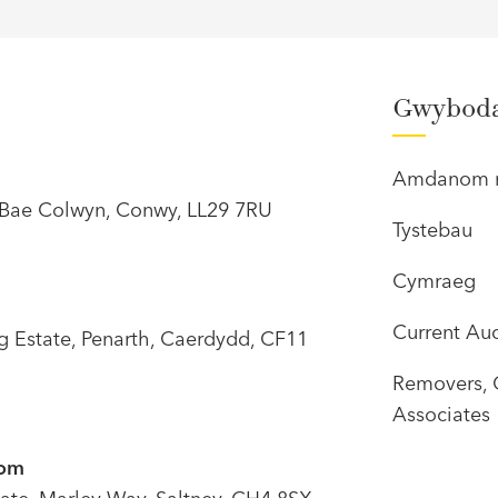
Gwybod
Amdanom 
 Bae Colwyn, Conwy, LL29 7RU
Tystebau
Cymraeg
Current Auc
g Estate, Penarth, Caerdydd, CF11
Removers, 
Associates
oom